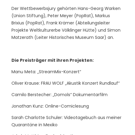
Der Wettbewerbsjury gehörten Hans-Georg Warken
(Union Stiftung), Peter Meyer (PopRat), Markus
Brixius (PopRat), Frank Krämer (Abteilungsleiter
Projekte Weltkulturerbe Völklinger Hütte) und Simon
Matzerath (Leiter Historisches Museum Saar) an.
Die Preisträger mit ihren Projekten:
Manu Meta: „StreamMix-Konzert“
Oliver Krause: FRAU WOLF „Akustik Konzert Rundlauf“
Camilo Berstecher: „Domols“ Dokumentarfilm
Jonathan Kunz: Online-Comiclesung
Sarah Charlotte Schuler: Videotagebuch aus meiner
Quarantäne in Mexiko