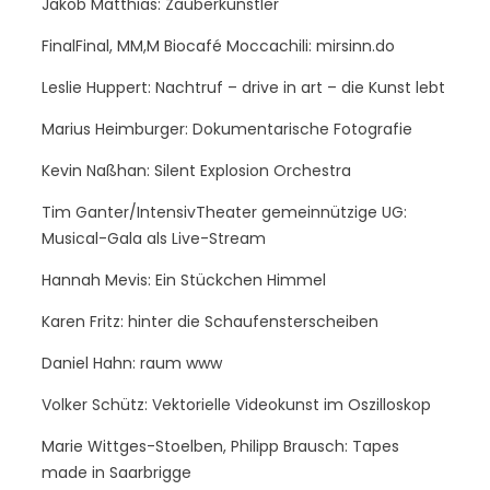
Jakob Matthias: Zauberkünstler
FinalFinal, MM,M Biocafé Moccachili: mirsinn.do
Leslie Huppert: Nachtruf – drive in art – die Kunst lebt
Marius Heimburger: Dokumentarische Fotografie
Kevin Naßhan: Silent Explosion Orchestra
Tim Ganter/IntensivTheater gemeinnützige UG:
Musical-Gala als Live-Stream
Hannah Mevis: Ein Stückchen Himmel
Karen Fritz: hinter die Schaufensterscheiben
Daniel Hahn: raum www
Volker Schütz: Vektorielle Videokunst im Oszilloskop
Marie Wittges-Stoelben, Philipp Brausch: Tapes
made in Saarbrigge