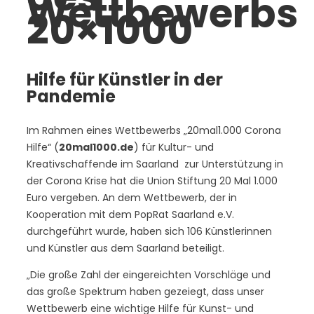
Wettbewerbs
20×1000
Hilfe für Künstler in der
Pandemie
Im Rahmen eines Wettbewerbs „20mal1.000 Corona
Hilfe“ (
20mal1000.de
) für Kultur- und
Kreativschaffende im Saarland zur Unterstützung in
der Corona Krise hat die Union Stiftung 20 Mal 1.000
Euro vergeben. An dem Wettbewerb, der in
Kooperation mit dem PopRat Saarland e.V.
durchgeführt wurde, haben sich 106 Künstlerinnen
und Künstler aus dem Saarland beteiligt.
„Die große Zahl der eingereichten Vorschläge und
das große Spektrum haben gezeiegt, dass unser
Wettbewerb eine wichtige Hilfe für Kunst- und