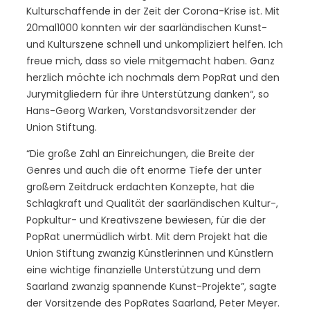
Kulturschaffende in der Zeit der Corona-Krise ist. Mit
20mal1000 konnten wir der saarländischen Kunst-
und Kulturszene schnell und unkompliziert helfen. Ich
freue mich, dass so viele mitgemacht haben. Ganz
herzlich möchte ich nochmals dem PopRat und den
Jurymitgliedern für ihre Unterstützung danken“, so
Hans-Georg Warken, Vorstandsvorsitzender der
Union Stiftung.
“Die große Zahl an Einreichungen, die Breite der
Genres und auch die oft enorme Tiefe der unter
großem Zeitdruck erdachten Konzepte, hat die
Schlagkraft und Qualität der saarländischen Kultur-,
Popkultur- und Kreativszene bewiesen, für die der
PopRat unermüdlich wirbt. Mit dem Projekt hat die
Union Stiftung zwanzig Künstlerinnen und Künstlern
eine wichtige finanzielle Unterstützung und dem
Saarland zwanzig spannende Kunst-Projekte”, sagte
der Vorsitzende des PopRates Saarland, Peter Meyer.